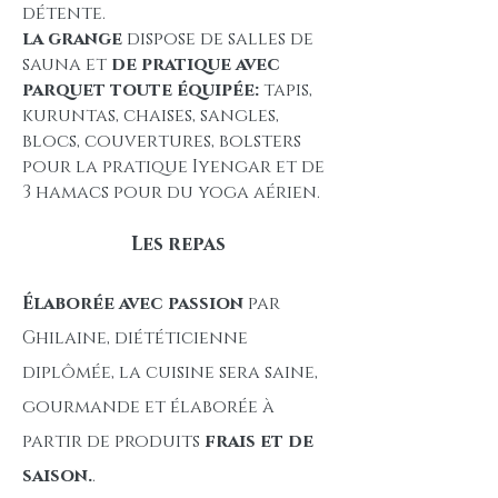
détente.
la grange
dispose de salles de
sauna et
de pratique avec
parquet toute équipée:
tapis,
kuruntas, chaises, sangles,
blocs, couvertures, bolsters
pour la pratique Iyengar et de
3 hamacs pour du yoga aérien.
Les repas
Élaborée
avec passion
par
Ghilaine, diététicienne
diplômée, la cuisine sera saine,
gourmande et élaborée à
partir de produits
frais et de
saison.
.