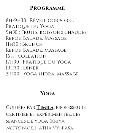
Programme
8h-9h30 : Réveil corporel
Pratique du Yoga
9h30 : Fruits, boissons chaudes
Repos, Balade, Massage
11h30 : Brunch
Repos, Balade, massage
16h : collation
17h30 : Pratique du Yoga
19h30 : Dîner
21h00 : Yoga nidra, massage
Yoga
Guidées par
Timila
,
professeure
certifiée et expérimentée, les
séances de yoga (
Kriya
nettoyage
, Hatha vyniasa,